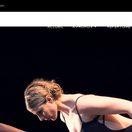
om
ACCUEIL
À PROPOS
RÉPERTOIRE