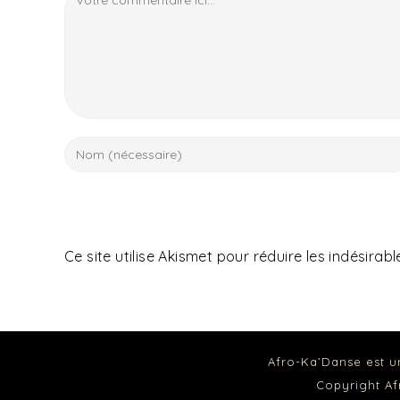
Ce site utilise Akismet pour réduire les indésirabl
Afro-Ka’Danse est u
Copyright A