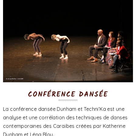
CONFÉRENCE DANSÉE
La conférence dansée Dunham et Techni’Ka est une
analyse et une corrélation des techniques de danses
contemporaines des Caraïbes créées par Katherine
Dunham et Léna Blou.