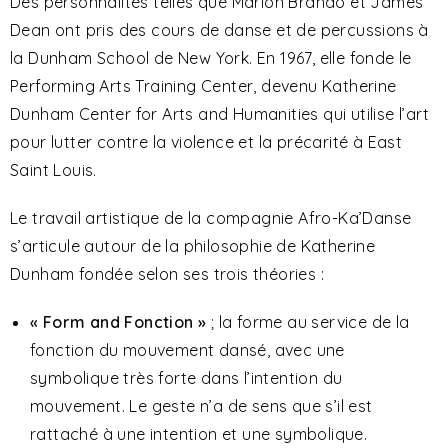
Des personnalités telles que Marlon Brando et James
Dean ont pris des cours de danse et de percussions à
la Dunham School de New York. En 1967, elle fonde le
Performing Arts Training Center, devenu Katherine
Dunham Center for Arts and Humanities qui utilise l’art
pour lutter contre la violence et la précarité à East
Saint Louis.
Le travail artistique de la compagnie Afro-Ka’Danse
s’articule autour de la philosophie de Katherine
Dunham fondée selon ses trois théories :
« Form and Fonction »
; la forme au service de la
fonction du mouvement dansé, avec une
symbolique très forte dans l’intention du
mouvement. Le geste n’a de sens que s’il est
rattaché à une intention et une symbolique.