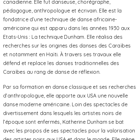
canadienne. Elle fut danseuse, chorégraphe,
pédagogue, anthropologue et écrivain. Elle est la
fondatrice d’une technique de danse africaine-
américaine qui est apparu dans les années 1930 aux
Etats-Unis : La technique Dunham. Elle réalisa des
recherches sur les origines des danses des Caraïbes
et notamment en Haïti. À travers ses travaux elle
défend et replace les danses traditionnelles des
Caraïbes au rang de danse de réflexion.
Par sa formation en danse classique et ses recherches
d’anthropologue, elle apporte aux USA une nouvelle
danse moderne américaine. Loin des spectacles de
divertissement dans lesquels les artistes noirs de
l’époque sont enfermés, Katherine Dunham se bat
avec les propos de ses spectacles pour la valorisation
des artistes noirs aux USA et dans le monde. Elle mène