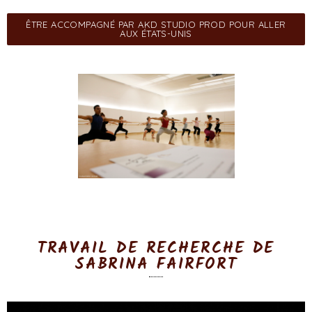
ÊTRE ACCOMPAGNÉ PAR AKD STUDIO PROD POUR ALLER
AUX ÉTATS-UNIS
TRAVAIL DE RECHERCHE DE
SABRINA FAIRFORT