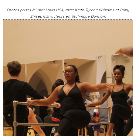
Photos prises à Saint Louis USA, avec Keith Tyrone Williams et Ruby
Street, instructeurs en Technique Dunham