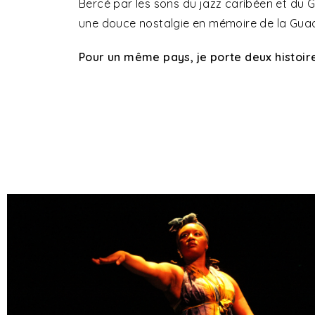
Bercé par les sons du jazz caribéen et du
une douce nostalgie en mémoire de la Gu
Pour un même pays, je porte deux histoire