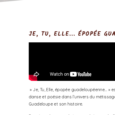
JE, TU, ELLE... ÉPOPÉE G
» Je, Tu, Elle, épopée guadeloupéenne… » e
danse et poésie dans l’univers du métissage c
Guadeloupe et son histoire.