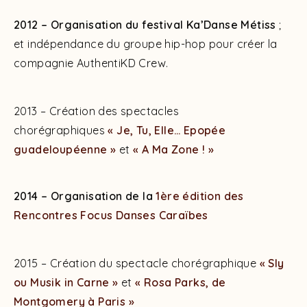
2012 – Organisation du festival Ka’Danse Métiss
;
et indépendance du groupe hip-hop pour créer la
compagnie AuthentiKD Crew.
2013 – Création des spectacles
chorégraphiques
« Je, Tu, Elle… Epopée
guadeloupéenne »
et
« A Ma Zone ! »
2014 – Organisation de la
1ère édition des
Rencontres Focus Danses Caraïbes
2015 – Création du spectacle chorégraphique
« Sly
ou Musik in Carne »
et
« Rosa Parks, de
Montgomery à Paris »