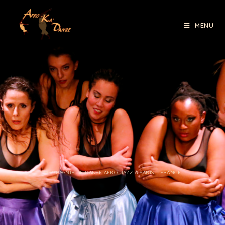
MENU
COMPAGNIE DE DANSE AFRO-JAZZ À PARIS – FRANCE