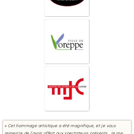
« Cet hommage artistique a été magnifique, et je vous
remercie de l’avoir offert aux spectateurs présents. Je me