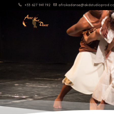
+33 627 941 192
afrokadanse@akdstudioprod.c