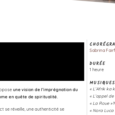
CHORÉGRA
Sabrina Fair
DURÉE
1 heure
MUSIQUE
« L’Afrik ka
propose
une vision de l’imprégnation du
« L’appel de 
me en quête de spiritualité.
« La Roue »
M
ct se réveille, une authenticité se
« Nora Luca 