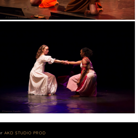
ar
AKD STUDIO PROD