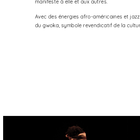
manifeste à elle et aux autres.
Avec des énergies afro-américaines et jaz
du gwoka, symbole revendicatif de la cult