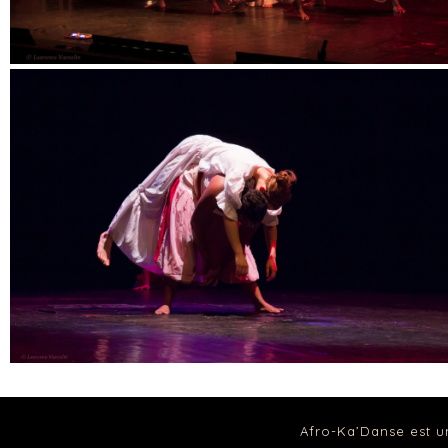
Afro-Ka’Danse est u