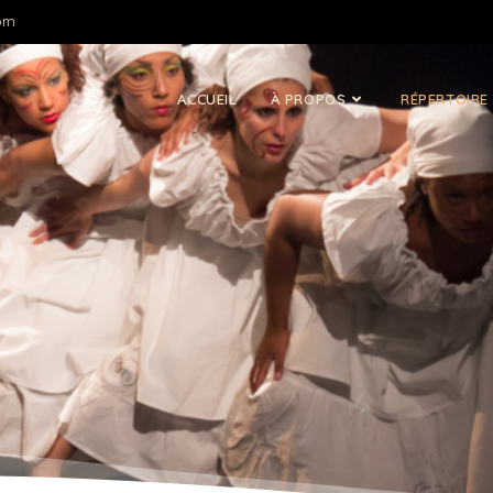
om
ACCUEIL
À PROPOS
RÉPERTOIRE