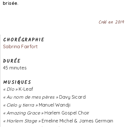
brisée.
Créé en 2019
CHORÉGRAPHIE
Sabrina Fairfort
DURÉE
45 minutes
MUSIQUES
« Dlo »
K-Leaf
« Au nom de mes pères »
Davy Sicard
« Cielo y tierra »
Manuel Wandji
« Amazing Grace »
Harlem Gospel Choir
« Harlem Stage »
Emeline Michel & James Germain