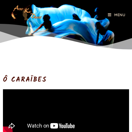
MENU
Ô CARAÏBES