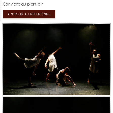
Convient au plein-air
RETOUR AU RÉPERTOIRE