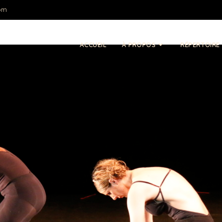
om
ACCUEIL
À PROPOS
RÉPERTOIRE