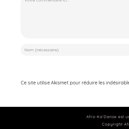
Ce site utilise Akismet pour réduire les indésirabl
Afro-Ka’Danse est u
Copyright A