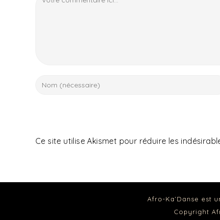
Ce site utilise Akismet pour réduire les indésirabl
Afro-Ka’Danse est u
Copyright A