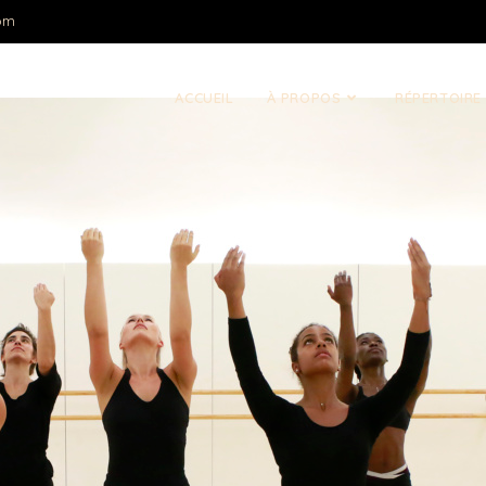
om
ACCUEIL
À PROPOS
RÉPERTOIRE